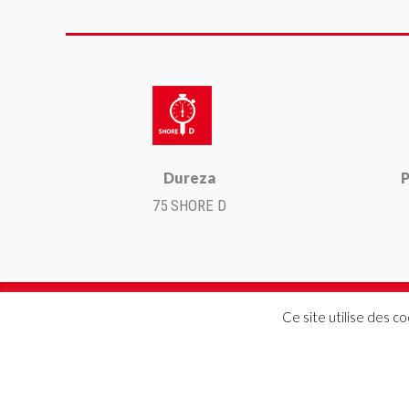
Dureza
P
75 SHORE D
Ce site utilise des c