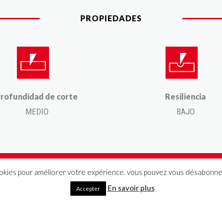
PROPIEDADES
rofundidad de corte
Resiliencia
MEDIO
BAJO
ookies pour améliorer votre expérience. vous pouvez vous désabonner
En savoir plus
Accepter
TODAS LAS BASES DE CORTE