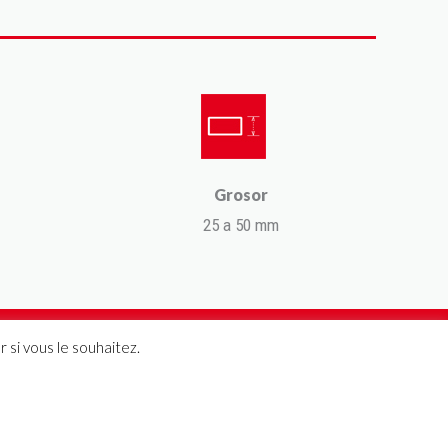
Grosor
25 a 50 mm
 si vous le souhaitez.