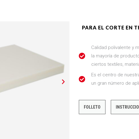
PARA EL CORTE EN
Calidad polivalente y 
la mayoría de producto
ciertos textiles, mate
Es el centro de nuest
un gran número de apl
FOLLETO
INSTRUCCI