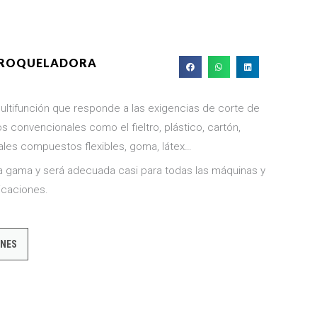
 TROQUELADORA
multifunción que responde a las exigencias de corte de
s convencionales como el fieltro, plástico, cartón,
riales compuestos flexibles, goma, látex…
ra gama y será adecuada casi para todas las máquinas y
icaciones.
ONES