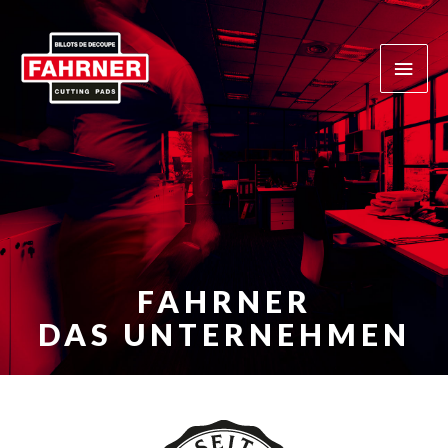
Zum
Haup
Inhalt
springen
FAHRNER
DAS UNTERNEHMEN