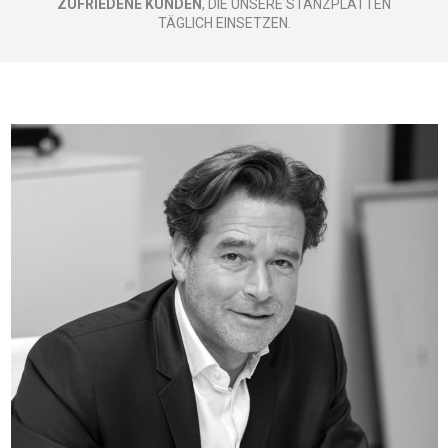
ZUFRIEDENE KUNDEN
, DIE UNSERE STANZPLATTEN
TÄGLICH EINSETZEN.