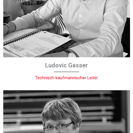
Ludovic Gasser
Technisch-kaufmännischer Leiter